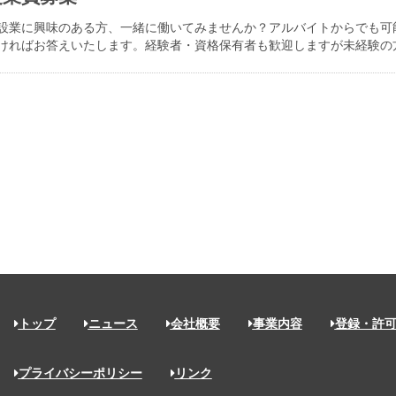
設業に興味のある方、一緒に働いてみませんか？アルバイトからでも可
ければお答えいたします。経験者・資格保有者も歓迎しますが未経験の
トップ
ニュース
会社概要
事業内容
登録・許
プライバシーポリシー
リンク