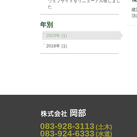
ウェブサイトをリニューアル致しまし
た
建
頂
年別
2023年 (1)
2018年 (1)
083-928-3113
(土木)
083-924-6333
(水道)